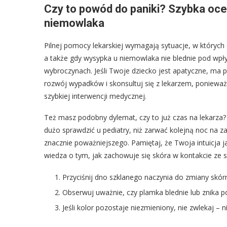
Czy to powód do paniki? Szybka oce
niemowlaka
Pilnej pomocy lekarskiej wymagają sytuacje, w których 
a także gdy wysypka u niemowlaka nie blednie pod wpł
wybroczynach. Jeśli Twoje dziecko jest apatyczne, ma 
rozwój wypadków i skonsultuj się z lekarzem, poniew
szybkiej interwencji medycznej.
Też masz podobny dylemat, czy to już czas na lekarza?
dużo sprawdzić u pediatry, niż zarwać kolejną noc na za
znacznie poważniejszego. Pamiętaj, że Twoja intuicja j
wiedza o tym, jak zachowuje się skóra w kontakcie ze 
Przyciśnij dno szklanego naczynia do zmiany skórn
Obserwuj uważnie, czy plamka blednie lub znika
Jeśli kolor pozostaje niezmieniony, nie zwlekaj – 