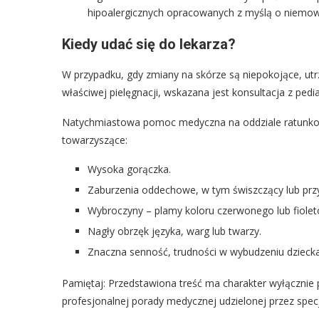
hipoalergicznych opracowanych z myślą o niemow
Kiedy udać się do lekarza?
W przypadku, gdy zmiany na skórze są niepokojące, utr
właściwej pielęgnacji, wskazana jest konsultacja z pedia
Natychmiastowa pomoc medyczna na oddziale ratunkowy
towarzyszące:
Wysoka gorączka.
Zaburzenia oddechowe, w tym świszczący lub prz
Wybroczyny – plamy koloru czerwonego lub fiolet
Nagły obrzęk języka, warg lub twarzy.
Znaczna senność, trudności w wybudzeniu dziecka 
Pamiętaj: Przedstawiona treść ma charakter wyłącznie
profesjonalnej porady medycznej udzielonej przez spec