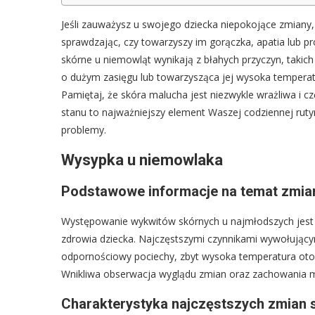
Jeśli zauważysz u swojego dziecka niepokojące zmiany,
sprawdzając, czy towarzyszy im gorączka, apatia lub 
skórne u niemowląt wynikają z błahych przyczyn, takich
o dużym zasięgu lub towarzysząca jej wysoka temperat
Pamiętaj, że skóra malucha jest niezwykle wrażliwa i c
stanu to najważniejszy element Waszej codziennej ruty
problemy.
Wysypka u niemowlaka
Podstawowe informacje na temat zmian
Występowanie wykwitów skórnych u najmłodszych jest 
zdrowia dziecka. Najczęstszymi czynnikami wywołującym
odpornościowy pociechy, zbyt wysoka temperatura otoc
Wnikliwa obserwacja wyglądu zmian oraz zachowania m
Charakterystyka najczęstszych zmian 