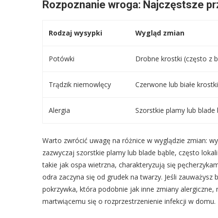
Rozpoznanie wroga: Najczęstsze prz
Rodzaj wysypki
Wygląd zmian
Potówki
Drobne krostki (często z 
Trądzik niemowlęcy
Czerwone lub białe krostki
Alergia
Szorstkie plamy lub blade
Warto zwrócić uwagę na różnice w wyglądzie zmian: wy
zazwyczaj szorstkie plamy lub blade bąble, często lokali
takie jak ospa wietrzna, charakteryzują się pęcherzyka
odra zaczyna się od grudek na twarzy. Jeśli zauważysz
pokrzywka, która podobnie jak inne zmiany alergiczne, 
martwiącemu się o rozprzestrzenienie infekcji w domu.