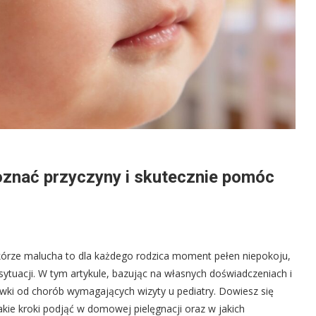
oznać przyczyny i skutecznie pomóc
skórze malucha to dla każdego rodzica moment pełen niepokoju,
ytuacji. W tym artykule, bazując na własnych doświadczeniach i
ki od chorób wymagających wizyty u pediatry. Dowiesz się
akie kroki podjąć w domowej pielęgnacji oraz w jakich