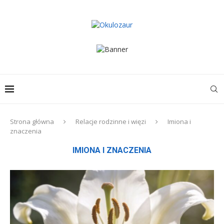
Strona główna
Relacje rodzinne i więzi
Imiona i
znaczenia
IMIONA I ZNACZENIA