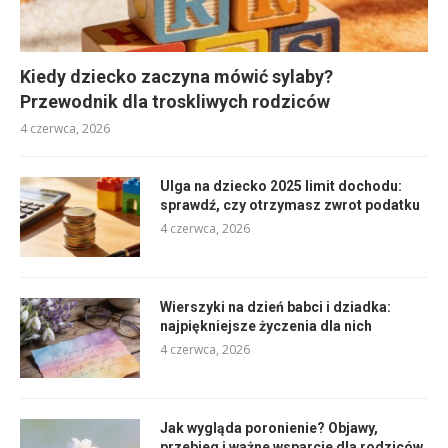
Kiedy dziecko zaczyna mówić sylaby?
Przewodnik dla troskliwych rodziców
4 czerwca, 2026
Ulga na dziecko 2025 limit dochodu:
sprawdź, czy otrzymasz zwrot podatku
4 czerwca, 2026
Wierszyki na dzień babci i dziadka:
najpiękniejsze życzenia dla nich
4 czerwca, 2026
Jak wygląda poronienie? Objawy,
przebieg i ważne wsparcie dla rodziców