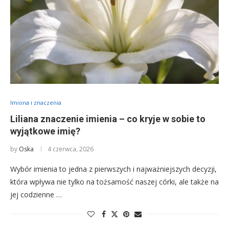
Imiona i znaczenia
Liliana znaczenie imienia – co kryje w sobie to
wyjątkowe imię?
by
Oska
4 czerwca, 2026
Wybór imienia to jedna z pierwszych i najważniejszych decyzji,
która wpływa nie tylko na tożsamość naszej córki, ale także na
jej codzienne …