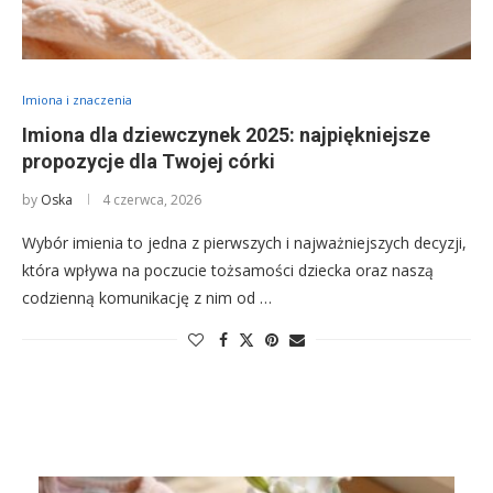
Imiona i znaczenia
Imiona dla dziewczynek 2025: najpiękniejsze
propozycje dla Twojej córki
by
Oska
4 czerwca, 2026
Wybór imienia to jedna z pierwszych i najważniejszych decyzji,
która wpływa na poczucie tożsamości dziecka oraz naszą
codzienną komunikację z nim od …