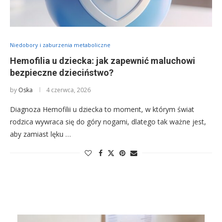
Niedobory i zaburzenia metaboliczne
Hemofilia u dziecka: jak zapewnić maluchowi
bezpieczne dzieciństwo?
by
Oska
4 czerwca, 2026
Diagnoza Hemofilii u dziecka to moment, w którym świat
rodzica wywraca się do góry nogami, dlatego tak ważne jest,
aby zamiast lęku …