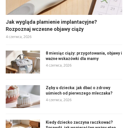
Jak wygląda plamienie implantacyjne?
Rozpoznaj wczesne objawy ciąży
4 czerwca, 2026
8 miesiąc ciąży: przygotowania, objawy i
ważne wskazówki dla mamy
4 czerwca, 2026
Zęby u dziecka: jak dbać o zdrowy
uśmiech od pierwszego mleczaka?
4 czerwca, 2026
Kiedy dziecko zaczyna raczkować?
Sprawdź, jak wspierać ten ważny etap