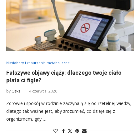
Niedobory i zaburzenia metaboliczne
Fałszywe objawy ciąży: dlaczego twoje ciało
płata ci figle?
by
Oska
4 czerwca, 2026
Zdrowie i spokój w rodzinie zaczynają się od rzetelnej wiedzy,
dlatego tak ważne jest, aby zrozumieć, co dzieje się z
organizmem, gdy …