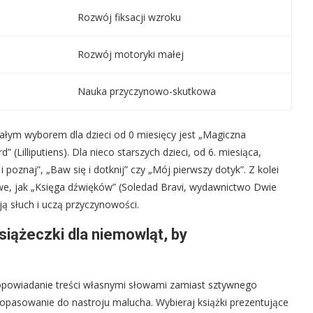
)
Rozwój fiksacji wzroku
Rozwój motoryki małej
Nauka przyczynowo-skutkowa
ałym wyborem dla dzieci od 0 miesięcy jest „Magiczna
(Lilliputiens). Dla nieco starszych dzieci, od 6. miesiąca,
 poznaj”, „Baw się i dotknij” czy „Mój pierwszy dotyk”. Z kolei
owe, jak „Księga dźwięków” (Soledad Bravi, wydawnictwo Dwie
ują słuch i uczą przyczynowości.
siążeczki dla niemowląt, by
 opowiadanie treści własnymi słowami zamiast sztywnego
dopasowanie do nastroju malucha. Wybieraj książki prezentujące