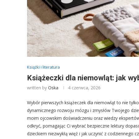
Książki i literatura
Książeczki dla niemowląt: jak wy
written by
Oska
4 czerwca, 2026
Wybór pierwszych książeczek dla niemowląt to nie tylk
dynamicznego rozwoju mózgu i zmysłów Twojego dziecka
moim ojcowskim doświadczeniu oraz wiedzy ekspertów,
odkryć, pomagając Ci wybrać bezpieczne lektury dopas
dzieckiem niezwykłą więź i jak uczynić z codziennego 