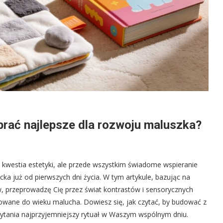
brać najlepsze dla rozwoju maluszka?
o kwestia estetyki, ale przede wszystkim świadome wspieranie
 już od pierwszych dni życia. W tym artykule, bazując na
 przeprowadzę Cię przez świat kontrastów i sensorycznych
owane do wieku malucha. Dowiesz się, jak czytać, by budować z
czytania najprzyjemniejszy rytuał w Waszym wspólnym dniu.