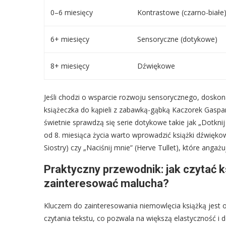
0–6 miesięcy
Kontrastowe (czarno-białe
6+ miesięcy
Sensoryczne (dotykowe)
8+ miesięcy
Dźwiękowe
Jeśli chodzi o wsparcie rozwoju sensorycznego, doskon
książeczka do kąpieli z zabawką-gąbką Kaczorek Gaspard” 
świetnie sprawdzą się serie dotykowe takie jak „Dotknij i
od 8. miesiąca życia warto wprowadzić książki dźwięk
Siostry) czy „Naciśnij mnie” (Herve Tullet), które angaż
Praktyczny przewodnik: jak czytać k
zainteresować malucha?
Kluczem do zainteresowania niemowlęcia książką jest
czytania tekstu, co pozwala na większą elastyczność i 