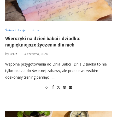
Święta i okazje rodzinne
Wierszyki na dzień babci i dziadka:
najpiękniejsze życzenia dla nich
by
Oska
4 czerwca, 2026
Wspólne przygotowania do Dnia Babci i Dnia Dziadka to nie
tylko okazja do świetnej zabawy, ale przede wszystkim
doskonały trening pamięci i …