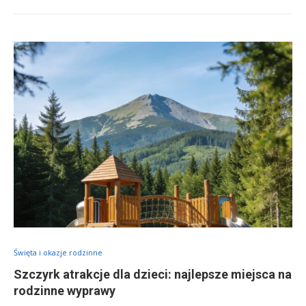
Święta i okazje rodzinne
Szczyrk atrakcje dla dzieci: najlepsze miejsca na
rodzinne wyprawy