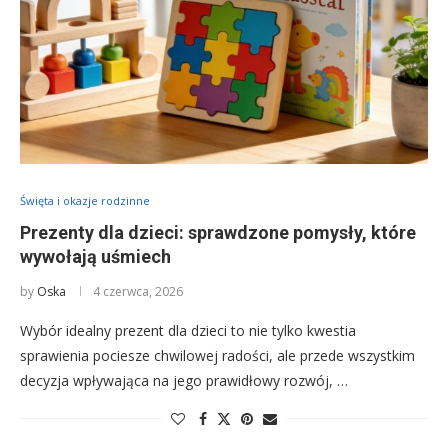
Święta i okazje rodzinne
Prezenty dla dzieci: sprawdzone pomysły, które
wywołają uśmiech
by
Oska
4 czerwca, 2026
Wybór idealny prezent dla dzieci to nie tylko kwestia
sprawienia pociesze chwilowej radości, ale przede wszystkim
decyzja wpływająca na jego prawidłowy rozwój, …