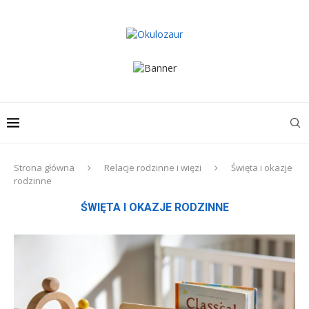
Strona główna
Relacje rodzinne i więzi
Święta i okazje
rodzinne
ŚWIĘTA I OKAZJE RODZINNE