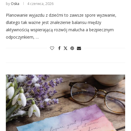
by
Oska
4 czerwca, 2026
Planowanie wyjazdu z dziećmi to zawsze spore wyzwanie,
dlatego tak ważne jest znalezienie balansu między
aktywnością wspierającą rozwój malucha a bezpiecznym
odpoczynkiem, …