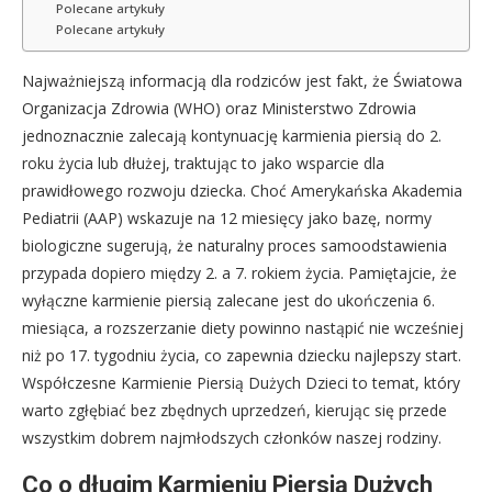
Polecane artykuły
Polecane artykuły
Najważniejszą informacją dla rodziców jest fakt, że Światowa
Organizacja Zdrowia (WHO) oraz Ministerstwo Zdrowia
jednoznacznie zalecają kontynuację karmienia piersią do 2.
roku życia lub dłużej, traktując to jako wsparcie dla
prawidłowego rozwoju dziecka. Choć Amerykańska Akademia
Pediatrii (AAP) wskazuje na 12 miesięcy jako bazę, normy
biologiczne sugerują, że naturalny proces samoodstawienia
przypada dopiero między 2. a 7. rokiem życia. Pamiętajcie, że
wyłączne karmienie piersią zalecane jest do ukończenia 6.
miesiąca, a rozszerzanie diety powinno nastąpić nie wcześniej
niż po 17. tygodniu życia, co zapewnia dziecku najlepszy start.
Współczesne Karmienie Piersią Dużych Dzieci to temat, który
warto zgłębiać bez zbędnych uprzedzeń, kierując się przede
wszystkim dobrem najmłodszych członków naszej rodziny.
Co o długim Karmieniu Piersią Dużych