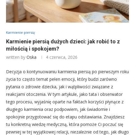
Karmienie piersią
Karmienie piersią dużych dzieci: jak robić to z
miłością i spokojem?
written by
Oska
4 czerwca, 2026
Decyzja o kontynuowaniu karmienia piersią po pierwszym roku
życia to często temat pełen emocji, który budzi zarówno
pytania o zdrowie dziecka, jak i wątpliwości związane z
reakcjami otoczenia. W tym artykule, jako tata i obserwator
tego procesu, wyjaśnię oparte na faktach korzyści płynące z
długiego karmienia oraz podpowiem, jak świadomie i
spokojnie przygotować się do etapu odstawiania. Znajdziesz
tu konkretną wiedzę medyczną, która pomoże Ci poczuć się
pewniej w tej wyjątkowej relacji, niezależnie od tego, jak długo