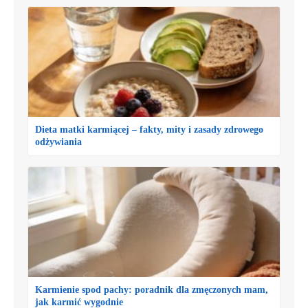
Dieta matki karmiącej – fakty, mity i zasady zdrowego
odżywiania
Karmienie spod pachy: poradnik dla zmęczonych mam,
jak karmić wygodnie