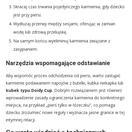
Skracaj czas trwania pojedynczego karmienia, gdy dziecko
jest przy piersi.
Wydłużaj przerwy między sesjami, oferując w zamian
wodę lub zdrową przekąskę.
Na samym końcu wyeliminuj karmienia związane z
zasypianiem.
Narzędzia wspomagające odstawianie
Aby wspomóc proces odchodzenia od piersi, warto zastąpić
karmienie podawaniem napojów z butelki, kubka niekapka lub
kubek typu Doidy Cup
. Dobrym rozwiązaniem jest również
wprowadzenie zasady ograniczenia karmienia do konkretnego
miejsca, na przykład „pierś tylko w łóżeczku”, co pomaga
dziecku zrozumieć nowe reguły i wyznacza jasne granice w tej
intymnej relacji.