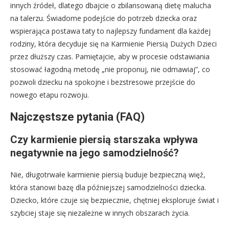
innych źródeł, dlatego dbajcie o zbilansowaną dietę malucha
na talerzu. Świadome podejście do potrzeb dziecka oraz
wspierająca postawa taty to najlepszy fundament dla każdej
rodziny, która decyduje się na Karmienie Piersią Dużych Dzieci
przez dłuższy czas. Pamiętajcie, aby w procesie odstawiania
stosować łagodną metodę „nie proponuj, nie odmawiaj”, co
pozwoli dziecku na spokojne i bezstresowe przejście do
nowego etapu rozwoju.
Najczęstsze pytania (FAQ)
Czy karmienie piersią starszaka wpływa
negatywnie na jego samodzielność?
Nie, długotrwałe karmienie piersią buduje bezpieczną więź,
która stanowi bazę dla późniejszej samodzielności dziecka.
Dziecko, które czuje się bezpiecznie, chętniej eksploruje świat i
szybciej staje się niezależne w innych obszarach życia.