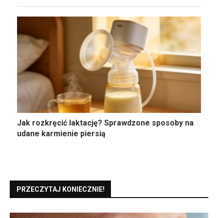
Jak rozkręcić laktację? Sprawdzone sposoby na
udane karmienie piersią
PRZECZYTAJ KONIECZNIE!