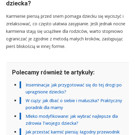
dziecka?
Karmienie piersią przed snem pomaga dziecku się wyciszyć i
zrelaksować, co często ułatwia zasypianie. Jeśli jednak nocne
karmienia stają się uciążliwe dla rodziców, warto stopniowo
ograniczać je zgodnie z metodą małych kroków, zastępując
pierś bliskością w innej formie.
Polecamy również te artykuły:
Inseminacja: jak przygotować się do tej drogi po
upragnione dziecko?
W ciąży: jak dbać o siebie i maluszka? Praktyczny
poradnik dla mamy
Mleko modyfikowane: jak wybrać najlepsze dla
zdrowia Twojego dziecka?
Jak przestać karmić piersią: łagodny przewodnik