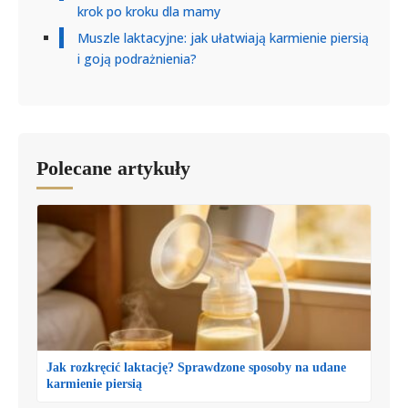
krok po kroku dla mamy
Muszle laktacyjne: jak ułatwiają karmienie piersią
i goją podrażnienia?
Polecane artykuły
Jak rozkręcić laktację? Sprawdzone sposoby na udane
karmienie piersią