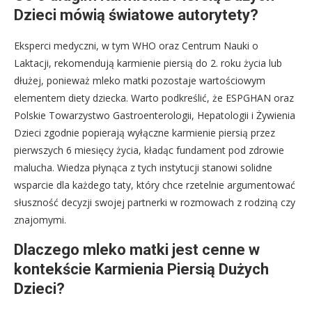
Dzieci mówią światowe autorytety?
Eksperci medyczni, w tym WHO oraz Centrum Nauki o
Laktacji, rekomendują karmienie piersią do 2. roku życia lub
dłużej, ponieważ mleko matki pozostaje wartościowym
elementem diety dziecka. Warto podkreślić, że ESPGHAN oraz
Polskie Towarzystwo Gastroenterologii, Hepatologii i Żywienia
Dzieci zgodnie popierają wyłączne karmienie piersią przez
pierwszych 6 miesięcy życia, kładąc fundament pod zdrowie
malucha. Wiedza płynąca z tych instytucji stanowi solidne
wsparcie dla każdego taty, który chce rzetelnie argumentować
słuszność decyzji swojej partnerki w rozmowach z rodziną czy
znajomymi.
Dlaczego mleko matki jest cenne w
kontekście Karmienia Piersią Dużych
Dzieci?