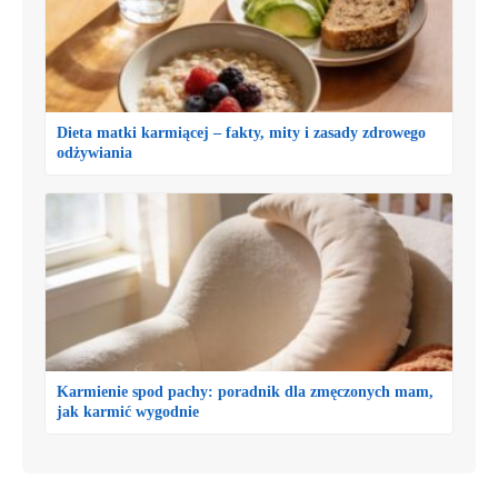
Dieta matki karmiącej – fakty, mity i zasady zdrowego
odżywiania
Karmienie spod pachy: poradnik dla zmęczonych mam,
jak karmić wygodnie