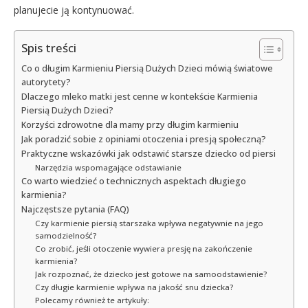
planujecie ją kontynuować.
Spis treści
Co o długim Karmieniu Piersią Dużych Dzieci mówią światowe
autorytety?
Dlaczego mleko matki jest cenne w kontekście Karmienia
Piersią Dużych Dzieci?
Korzyści zdrowotne dla mamy przy długim karmieniu
Jak poradzić sobie z opiniami otoczenia i presją społeczną?
Praktyczne wskazówki jak odstawić starsze dziecko od piersi
Narzędzia wspomagające odstawianie
Co warto wiedzieć o technicznych aspektach długiego
karmienia?
Najczęstsze pytania (FAQ)
Czy karmienie piersią starszaka wpływa negatywnie na jego
samodzielność?
Co zrobić, jeśli otoczenie wywiera presję na zakończenie
karmienia?
Jak rozpoznać, że dziecko jest gotowe na samoodstawienie?
Czy długie karmienie wpływa na jakość snu dziecka?
Polecamy również te artykuły: