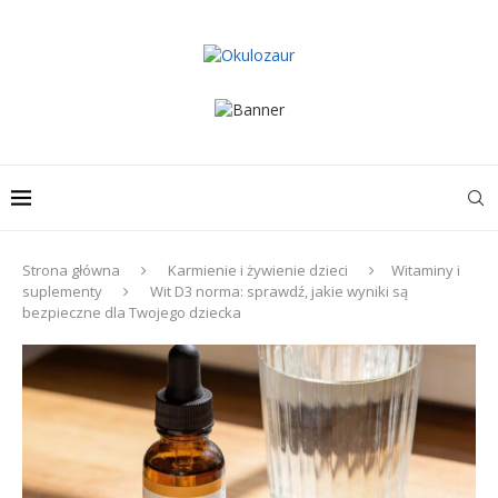
Strona główna
Karmienie i żywienie dzieci
Witaminy i
suplementy
Wit D3 norma: sprawdź, jakie wyniki są
bezpieczne dla Twojego dziecka