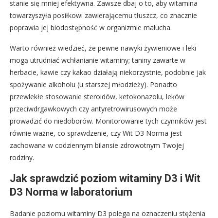
stanie się mniej efektywna. Zawsze dbaj o to, aby witamina
towarzyszyła posiłkowi zawierającemu tłuszcz, co znacznie
poprawia jej biodostępność w organizmie malucha.
Warto również wiedzieć, że pewne nawyki żywieniowe i leki
mogą utrudniać wchłanianie witaminy; taniny zawarte w
herbacie, kawie czy kakao działają niekorzystnie, podobnie jak
spożywanie alkoholu (u starszej młodzieży). Ponadto
przewlekłe stosowanie steroidów, ketokonazolu, leków
przeciwdrgawkowych czy antyretrowirusowych może
prowadzić do niedoborów. Monitorowanie tych czynników jest
równie ważne, co sprawdzenie, czy Wit D3 Norma jest
zachowana w codziennym bilansie zdrowotnym Twojej
rodziny.
Jak sprawdzić poziom witaminy D3 i Wit
D3 Norma w laboratorium
Badanie poziomu witaminy D3 polega na oznaczeniu stężenia