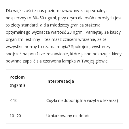
Dla większości z nas poziom uznawany za optymalny i
bezpieczny to 30–50 ng/ml, przy czym dla osób dorosłych jest
to złoty standard, a dla młodzieży granicę stężenia
optymalnego wyznacza wartość 23 ng/ml. Pamiętaj, że każdy
organizm jest inny – też masz czasem wrażenie, że te
wszystkie normy to czarna magia? Spokojnie, wystarczy
spojrzeć na poniższe zestawienie, które jasno pokazuje, kiedy
powinna zapalić się czerwona lampka w Twojej głowie:
Poziom
Interpretacja
(ng/ml)
< 10
Ciężki niedobór (pilna wizyta u lekarza)
10–20
Umiarkowany niedobór