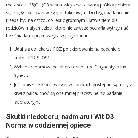
metabolitu 25(OH)D3 w surowicy krwi, a samą próbkę pobiera
się z żyły łokciowej w zgięciu łokciowym. Do tego badania nie
trzeba być na czczo, co jest ogromnym ułatwieniem dla
rodziców małych dzieci, które nie zawsze potrafią wytrzymać
bez śniadania przed wizytą w przychodni.
Udaj się do lekarza POZ po skierowanie na badanie o
kodzie ICD-9: O91.
Wybierz renomowane laboratorium, np. Diagnostyka lub
Synevo.
Jeśli boisz się kłucia w żyle, w aptekach dostępne są testy z
krwi z palca, choć są one mniej precyzyjne niż badanie
laboratoryjne.
Skutki niedoboru, nadmiaru i Wit D3
Norma w codziennej opiece