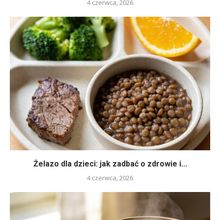
4 czerwca, 2026
Żelazo dla dzieci: jak zadbać o zdrowie i...
4 czerwca, 2026