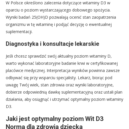
W Polsce określono zalecenia dotyczące witaminy D3 w
oparciu o poziom wystarczającego dobowego spożycia.
Wyniki badań 25(OH)D pozwalają ocenić stan zaopatrzenia
organizmu w tę witaminę i podjąć decyzję o ewentualnej
suplementacji.
Diagnostyka i konsultacje lekarskie
Jeśli chcesz sprawdzić swój aktualny poziom witaminy D,
warto wykonać laboratoryjne badanie krwi w certyfikowanej
placówce medycznej. Interpretacja wyników powinna zawsze
odbywać się przy wsparciu specjalisty. Lekarz, biorąc pod
uwagę Twój wiek, stan zdrowia oraz wyniki laboratoryjne,
dobierze odpowiednią dawkę suplementacyjną oraz ustali plan
działania, aby osiągnąć i utrzymać optymalny poziom witaminy
D3.
Jaki jest optymalny poziom Wit D3
Norma dla zdrowia dziecka