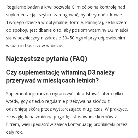
Regularne badania krwi pozwolą Ci mieć pełną kontrolę nad
suplementacją i szybko zareagować, by utrzymać zdrowie
Twojego dziecka w optymalnej formie. Pamiętaj, że kluczem
do spokoju jest dbanie o to, aby poziom witaminy D3 mieścił
się w bezpiecznym zakresie 30–50 ng/ml przy odpowiednim
wsparciu tłuszczów w diecie.
Najczęstsze pytania (FAQ)
Czy suplementację witaminą D3 należy
przerywać w miesiącach letnich?
Suplementację można ograniczyć lub odstawić latem tylko
wtedy, gdy dziecko regularnie przebywa na słońcu z
odsłoniętą skórą przez wystarczająco długi czas. W praktyce,
ze względu na zmienną pogodę i stosowanie kremów z
filtrem, wielu pediatrów zaleca kontynuację profilaktyki przez
cały rok.