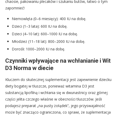
chaosie, pakowaniu plecaków i szukaniu butów, łatwo o tym
zapomnieć!
Niemowlęta (0–6 miesięcy): 400 IU na dobę.
Dzieci (1–3 lata): 600 IU na dobę.
Dzieci (4–10 lat): 600–1000 IU na dobę.
Młodzież (11–18 lat): 800–2000 IU na dobę.
Dorośli: 1000–2000 IU na dobę.
Czynniki wpływające na wchłanianie i Wit
D3 Norma w diecie
Kluczem do skutecznej suplementacji jest zapewnienie dziecku
diety bogatej w tłuszcze, ponieważ witamina D3 jest
substancją lipofilną i wchłania się w dwunastnicy oraz górnej
części jelita czczego właśnie w obecności tłuszczów. Jeśli
podajesz preparat „na pusty żołądek”, jego przyswajalność
może być znacząco ograniczona, co sprawi, że suplementacja