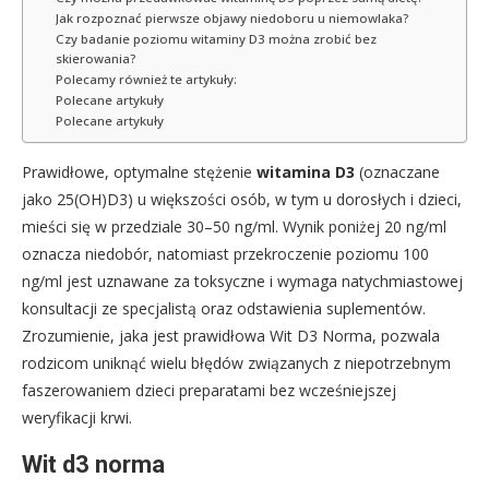
Jak rozpoznać pierwsze objawy niedoboru u niemowlaka?
Czy badanie poziomu witaminy D3 można zrobić bez
skierowania?
Polecamy również te artykuły:
Polecane artykuły
Polecane artykuły
Prawidłowe, optymalne stężenie
witamina D3
(oznaczane
jako 25(OH)D3) u większości osób, w tym u dorosłych i dzieci,
mieści się w przedziale 30–50 ng/ml. Wynik poniżej 20 ng/ml
oznacza niedobór, natomiast przekroczenie poziomu 100
ng/ml jest uznawane za toksyczne i wymaga natychmiastowej
konsultacji ze specjalistą oraz odstawienia suplementów.
Zrozumienie, jaka jest prawidłowa Wit D3 Norma, pozwala
rodzicom uniknąć wielu błędów związanych z niepotrzebnym
faszerowaniem dzieci preparatami bez wcześniejszej
weryfikacji krwi.
Wit d3 norma