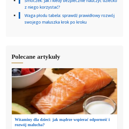
Smoczek: jak i kiedy bezpiecznie nauczyć dziecko
z niego korzystać?
Waga płodu tabela: sprawdź prawidłowy rozwój
swojego maluszka krok po kroku
Polecane artykuły
Witaminy dla dzieci: jak mądrze wspierać odporność i
rozwój malucha?