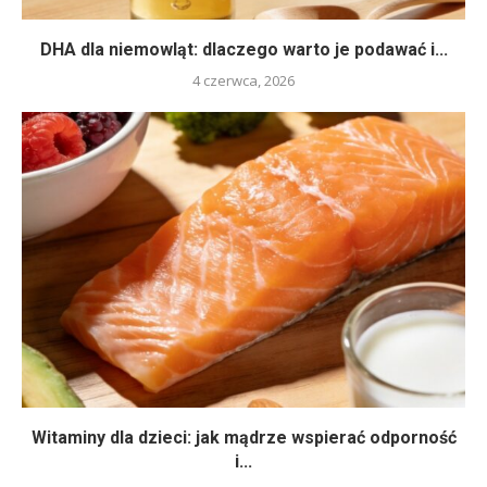
DHA dla niemowląt: dlaczego warto je podawać i...
4 czerwca, 2026
Witaminy dla dzieci: jak mądrze wspierać odporność
i...