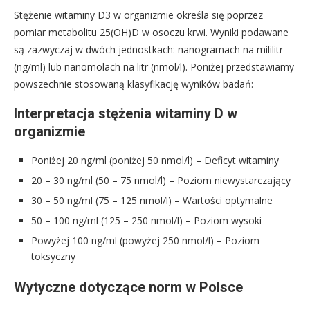
Stężenie witaminy D3 w organizmie określa się poprzez
pomiar metabolitu 25(OH)D w osoczu krwi. Wyniki podawane
są zazwyczaj w dwóch jednostkach: nanogramach na mililitr
(ng/ml) lub nanomolach na litr (nmol/l). Poniżej przedstawiamy
powszechnie stosowaną klasyfikację wyników badań:
Interpretacja stężenia witaminy D w
organizmie
Poniżej 20 ng/ml (poniżej 50 nmol/l) – Deficyt witaminy
20 – 30 ng/ml (50 – 75 nmol/l) – Poziom niewystarczający
30 – 50 ng/ml (75 – 125 nmol/l) – Wartości optymalne
50 – 100 ng/ml (125 – 250 nmol/l) – Poziom wysoki
Powyżej 100 ng/ml (powyżej 250 nmol/l) – Poziom
toksyczny
Wytyczne dotyczące norm w Polsce