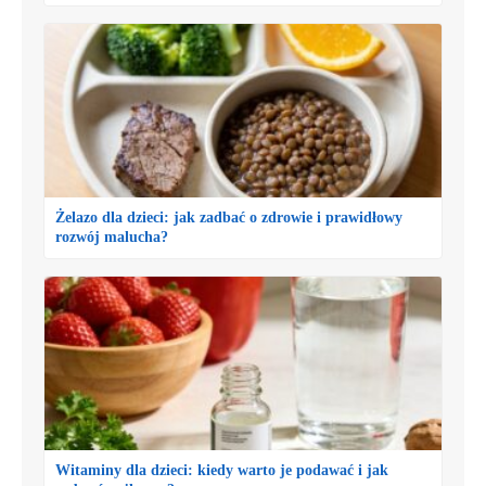
Żelazo dla dzieci: jak zadbać o zdrowie i prawidłowy
rozwój malucha?
Witaminy dla dzieci: kiedy warto je podawać i jak