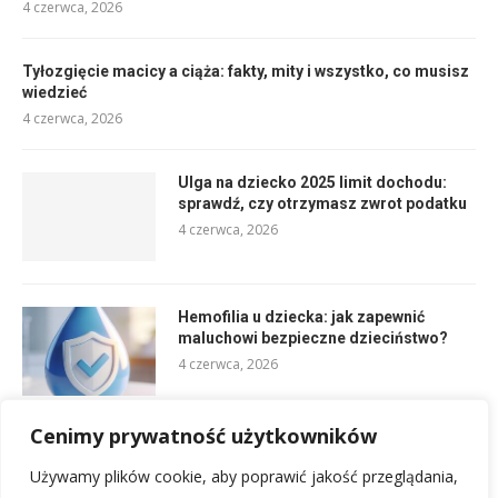
4 czerwca, 2026
Tyłozgięcie macicy a ciąża: fakty, mity i wszystko, co musisz
wiedzieć
4 czerwca, 2026
Ulga na dziecko 2025 limit dochodu:
sprawdź, czy otrzymasz zwrot podatku
4 czerwca, 2026
Hemofilia u dziecka: jak zapewnić
maluchowi bezpieczne dzieciństwo?
4 czerwca, 2026
Cenimy prywatność użytkowników
Patchworkowa rodzina: jak budować
szczęśliwe relacje na co dzień?
Używamy plików cookie, aby poprawić jakość przeglądania,