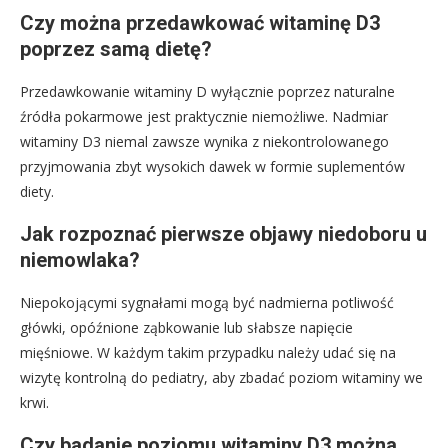
Czy można przedawkować witaminę D3
poprzez samą dietę?
Przedawkowanie witaminy D wyłącznie poprzez naturalne
źródła pokarmowe jest praktycznie niemożliwe. Nadmiar
witaminy D3 niemal zawsze wynika z niekontrolowanego
przyjmowania zbyt wysokich dawek w formie suplementów
diety.
Jak rozpoznać pierwsze objawy niedoboru u
niemowlaka?
Niepokojącymi sygnałami mogą być nadmierna potliwość
główki, opóźnione ząbkowanie lub słabsze napięcie
mięśniowe. W każdym takim przypadku należy udać się na
wizytę kontrolną do pediatry, aby zbadać poziom witaminy we
krwi.
Czy badanie poziomu witaminy D3 można