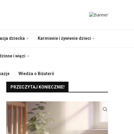
nacja dziecka
Karmienie i żywienie dzieci
dzinne i więzi
kazje
Wiedza o Biżuterii
PRZECZYTAJ KONIECZNIE!