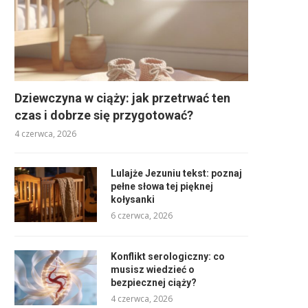
Dziewczyna w ciąży: jak przetrwać ten
czas i dobrze się przygotować?
4 czerwca, 2026
Lulajże Jezuniu tekst: poznaj
pełne słowa tej pięknej
kołysanki
6 czerwca, 2026
Konflikt serologiczny: co
musisz wiedzieć o
bezpiecznej ciąży?
4 czerwca, 2026