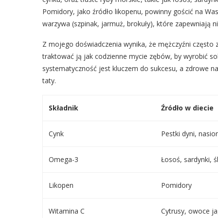
Pomidory, jako źródło likopenu, powinny gościć na Was
warzywa (szpinak, jarmuż, brokuły), które zapewniają n
Z mojego doświadczenia wynika, że mężczyźni często za
traktować ją jak codzienne mycie zębów, by wyrobić so
systematyczność jest kluczem do sukcesu, a zdrowe na
taty.
Składnik
Źródło w diecie
Cynk
Pestki dyni, nasio
Omega-3
Łosoś, sardynki, ś
Likopen
Pomidory
Witamina C
Cytrusy, owoce 