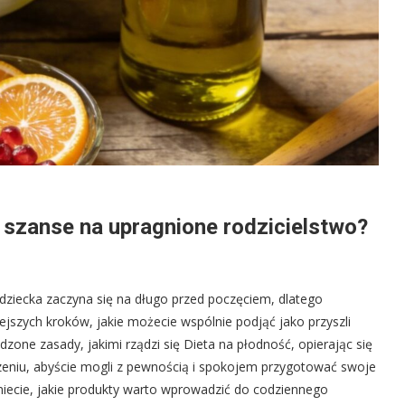
ć szanse na upragnione rodzicielstwo?
iecka zaczyna się na długo przed poczęciem, dlatego
jszych kroków, jakie możecie wspólnie podjąć jako przyszli
one zasady, jakimi rządzi się Dieta na płodność, opierając się
zeniu, abyście mogli z pewnością i spokojem przygotować swoje
iecie, jakie produkty warto wprowadzić do codziennego