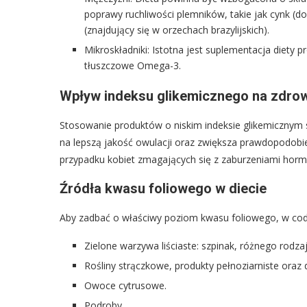
poprawy ruchliwości plemników, takie jak cynk (
(znajdujący się w orzechach brazylijskich).
Mikroskładniki: Istotna jest suplementacja diety 
tłuszczowe Omega-3.
Wpływ indeksu glikemicznego na zdrow
Stosowanie produktów o niskim indeksie glikemicznym 
na lepszą jakość owulacji oraz zwiększa prawdopodobie
przypadku kobiet zmagających się z zaburzeniami horm
Źródła kwasu foliowego w diecie
Aby zadbać o właściwy poziom kwasu foliowego, w codz
Zielone warzywa liściaste: szpinak, różnego rodzaj
Rośliny strączkowe, produkty pełnoziarniste oraz 
Owoce cytrusowe.
Podroby.