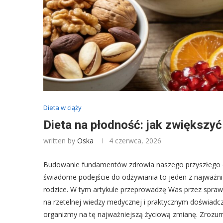
Dieta w ciąży
Dieta na płodność: jak zwiększy
written by
Oska
4 czerwca, 2026
Budowanie fundamentów zdrowia naszego przyszłego dz
świadome podejście do odżywiania to jeden z najważnie
rodzice. W tym artykule przeprowadzę Was przez sprawdz
na rzetelnej wiedzy medycznej i praktycznym doświadc
organizmy na tę najważniejszą życiową zmianę. Zrozum