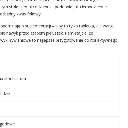
zym stole niemal codziennie, podobnie jak ciemnozielone
iezbędny kwas foliowy.
pominają o suplementacji – niby to tylko tabletka, ale warto
bie nawyk przed etapem pieluszek. Pamiętajcie, że
wyki żywieniowe to najlepsze przygotowanie do roli aktywnego
na słonecznika
ledzie
jagodowe